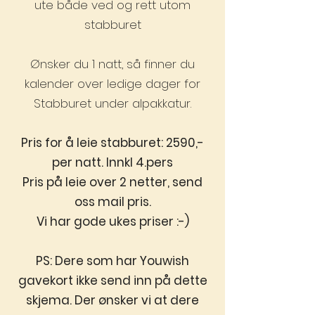
ute både ved og rett utom
stabburet
Ønsker du 1 natt, så finner du
kalender over ledige dager for
Stabburet under alpakkatur.
Pris for å leie stabburet: 2590,-
per natt. Innkl 4.pers
Pris på leie over 2 netter, send
oss mail pris.
Vi har gode ukes priser :-)
PS: Dere som har Youwish
gavekort ikke send inn på dette
skjema. Der ønsker vi at dere