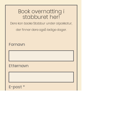
Book overnatting i
stabburet her!
Dere kan booke Stabbur under alpakkatur,
der finner dere også ledige dager.
Fornavn
Etternavn
E-post
Telefon