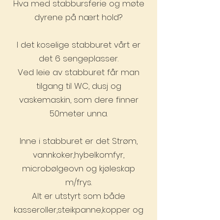
Hva med stabbursferie og møte
dyrene på nært hold?
I det koselige stabburet vårt er
det 6 sengeplasser.
Ved leie av stabburet får man
tilgang til WC, dusj og
vaskemaskin, som dere finner
50meter unna.
Inne i stabburet er det Strøm,
vannkoker,hybelkomfyr,
microbølgeovn og kjøleskap
m/frys.
Alt er utstyrt som både
kasseroller,steikpanne,kopper og